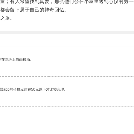
；有人希望找到真爱，那么他们会在小屋里遇到心仪的另一
都会留下属于自己的神奇回忆。
之旅。
你在网络上自由移动。
器app的价格应该在50元以下才比较合理。