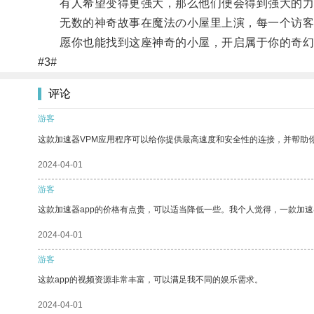
有人希望变得更强大，那么他们便会得到强大的力量
无数的神奇故事在魔法の小屋里上演，每一个访客
愿你也能找到这座神奇的小屋，开启属于你的奇幻
#3#
评论
游客
这款加速器VPM应用程序可以给你提供最高速度和安全性的连接，并帮助
2024-04-01
游客
这款加速器app的价格有点贵，可以适当降低一些。我个人觉得，一款加速
2024-04-01
游客
这款app的视频资源非常丰富，可以满足我不同的娱乐需求。
2024-04-01