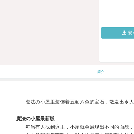
安
简介
魔法の小屋里装饰着五颜六色的宝石，散发出令人
魔法の小屋最新版
每当有人找到这里，小屋就会展现出不同的面貌，