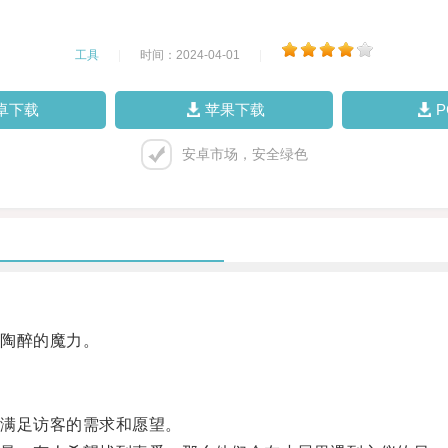
工具
|
时间：2024-04-01
|
卓下载
苹果下载
安卓市场，安全绿色
陶醉的魔力。
满足访客的需求和愿望。