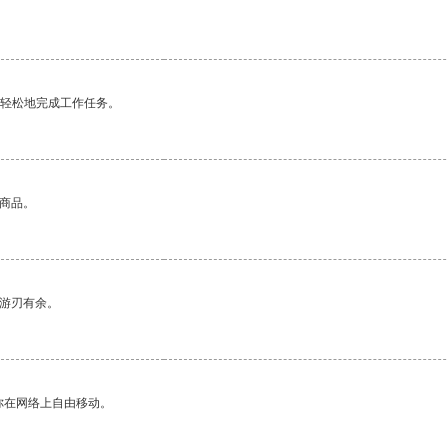
更轻松地完成工作任务。
的商品。
中游刃有余。
你在网络上自由移动。