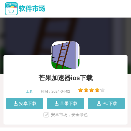
芒果加速器ios下载
工具
|
时间：2024-04-02
|
安卓下载
苹果下载
PC下载
安卓市场，安全绿色