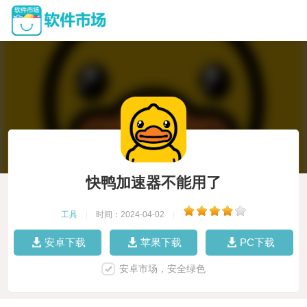
快鸭加速器不能用了
工具
|
时间：2024-04-02
|
安卓下载
苹果下载
PC下载
安卓市场，安全绿色