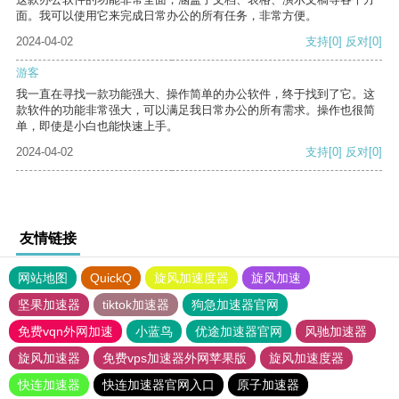
面。我可以使用它来完成日常办公的所有任务，非常方便。
2024-04-02
支持
[0]
反对
[0]
游客
我一直在寻找一款功能强大、操作简单的办公软件，终于找到了它。这
款软件的功能非常强大，可以满足我日常办公的所有需求。操作也很简
单，即使是小白也能快速上手。
2024-04-02
支持
[0]
反对
[0]
友情链接
网站地图
QuickQ
旋风加速度器
旋风加速
坚果加速器
tiktok加速器
狗急加速器官网
免费vqn外网加速
小蓝鸟
优途加速器官网
风驰加速器
旋风加速器
免费vps加速器外网苹果版
旋风加速度器
快连加速器
快连加速器官网入口
原子加速器