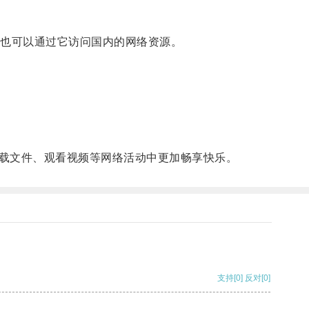
也可以通过它访问国内的网络资源。
载文件、观看视频等网络活动中更加畅享快乐。
支持
[0]
反对
[0]