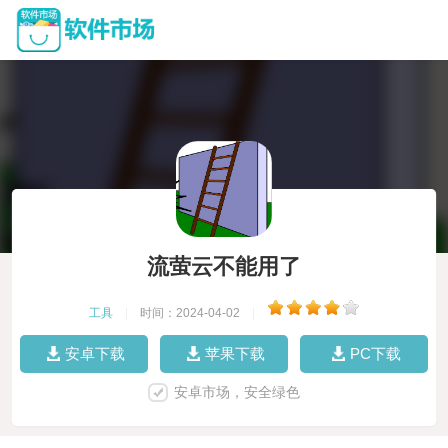
流萤云不能用了
工具
|
时间：2024-04-02
|
安卓下载
苹果下载
PC下载
安卓市场，安全绿色