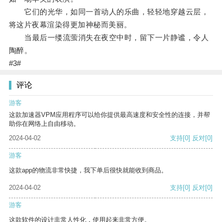
它们的光华，如同一首动人的乐曲，轻轻地穿越云层，
将这片夜幕渲染得更加神秘而美丽。
当最后一缕流萤消失在夜空中时，留下一片静谧，令人
陶醉。
#3#
评论
游客
这款加速器VPM应用程序可以给你提供最高速度和安全性的连接，并帮
助你在网络上自由移动。
2024-04-02
支持
[0]
反对
[0]
游客
这款app的物流非常快捷，我下单后很快就能收到商品。
2024-04-02
支持
[0]
反对
[0]
游客
这款软件的设计非常人性化，使用起来非常方便。