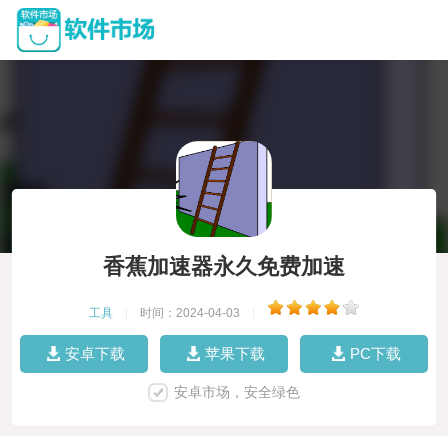
香蕉加速器永久免费加速
工具
|
时间：2024-04-03
|
安卓下载
苹果下载
PC下载
安卓市场，安全绿色