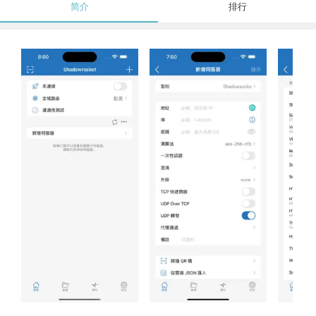
简介
排行