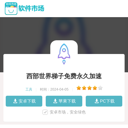
西部世界梯子免费永久加速
工具
|
时间：2024-04-05
|
安卓下载
苹果下载
PC下载
安卓市场，安全绿色