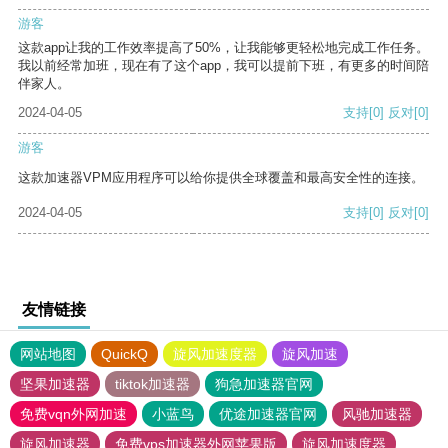
游客
这款app让我的工作效率提高了50%，让我能够更轻松地完成工作任务。
我以前经常加班，现在有了这个app，我可以提前下班，有更多的时间陪
伴家人。
2024-04-05
支持
[0]
反对
[0]
游客
这款加速器VPM应用程序可以给你提供全球覆盖和最高安全性的连接。
2024-04-05
支持
[0]
反对
[0]
友情链接
网站地图
QuickQ
旋风加速度器
旋风加速
坚果加速器
tiktok加速器
狗急加速器官网
免费vqn外网加速
小蓝鸟
优途加速器官网
风驰加速器
旋风加速器
免费vps加速器外网苹果版
旋风加速度器