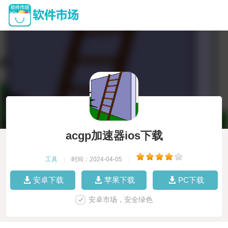
acgp加速器ios下载
工具
|
时间：2024-04-05
|
安卓下载
苹果下载
PC下载
安卓市场，安全绿色