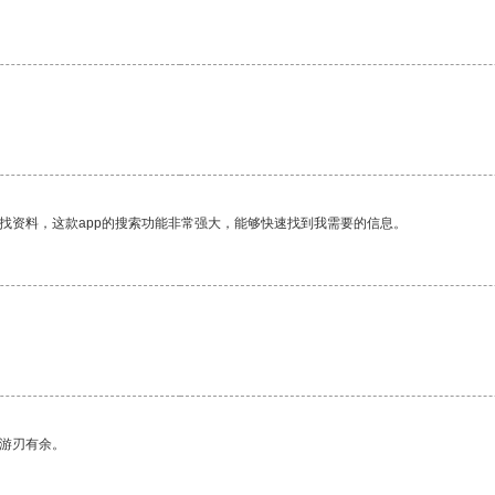
找资料，这款app的搜索功能非常强大，能够快速找到我需要的信息。
。
中游刃有余。