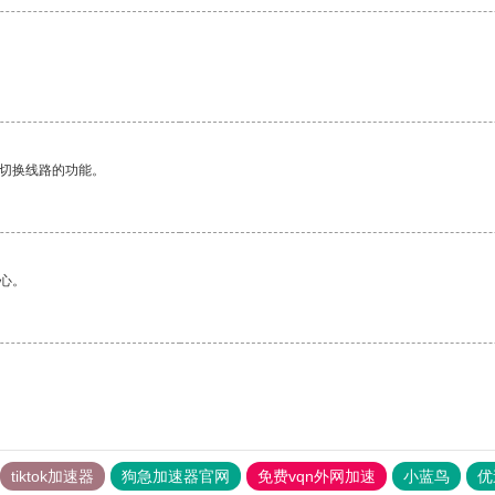
动切换线路的功能。
心。
tiktok加速器
狗急加速器官网
免费vqn外网加速
小蓝鸟
优