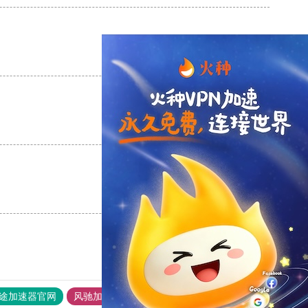
支持
[0]
反对
[0]
支持
[0]
反对
[0]
支持
[0]
反对
[0]
途加速器官网
风驰加速器
旋风加速器