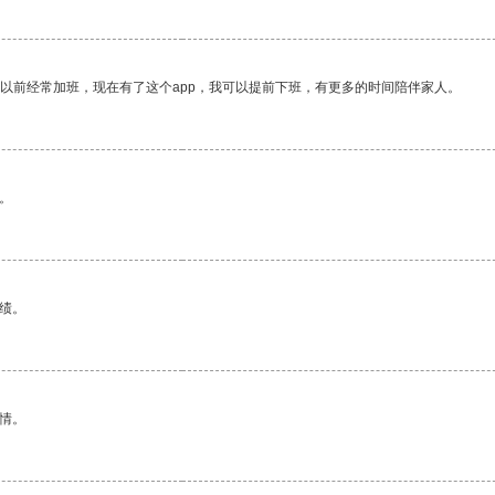
我以前经常加班，现在有了这个app，我可以提前下班，有更多的时间陪伴家人。
。
绩。
情。