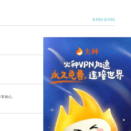
支持
[0]
反对
[0]
支持
[0]
反对
[0]
支持
[0]
反对
[0]
非常担心。
支持
[0]
反对
[0]