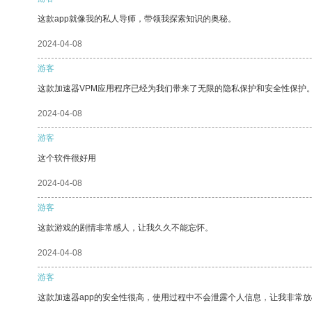
这款app就像我的私人导师，带领我探索知识的奥秘。
2024-04-08
游客
这款加速器VPM应用程序已经为我们带来了无限的隐私保护和安全性保护
2024-04-08
游客
这个软件很好用
2024-04-08
游客
这款游戏的剧情非常感人，让我久久不能忘怀。
2024-04-08
游客
这款加速器app的安全性很高，使用过程中不会泄露个人信息，让我非常放