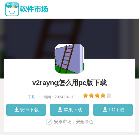
v2rayng怎么用pc版下载
工具
|
时间：2024-04-10
|
安卓下载
苹果下载
PC下载
安卓市场，安全绿色