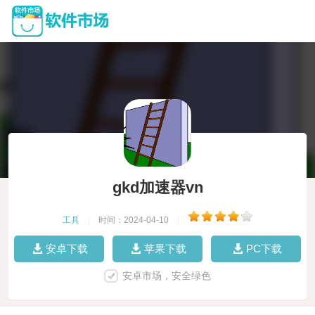
gkd加速器vn
工具
|
时间：2024-04-10
|
安卓下载
苹果下载
PC下载
安卓市场，安全绿色