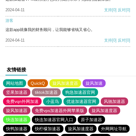
2024-04-11
支持
[0]
反对
[0]
游客
这款app就像我的财务顾问，让我能够省钱又省心。
2024-04-11
支持
[0]
反对
[0]
友情链接
网站地图
QuickQ
旋风加速度器
旋风加速
坚果加速器
tiktok加速器
狗急加速器官网
免费vqn外网加速
小蓝鸟
优途加速器官网
风驰加速器
旋风加速器
免费vps加速器外网苹果版
旋风加速度器
快连加速器
快连加速器官网入口
原子加速器
快鸭加速器
快柠檬加速器
旋风加速度器
外网网址导航