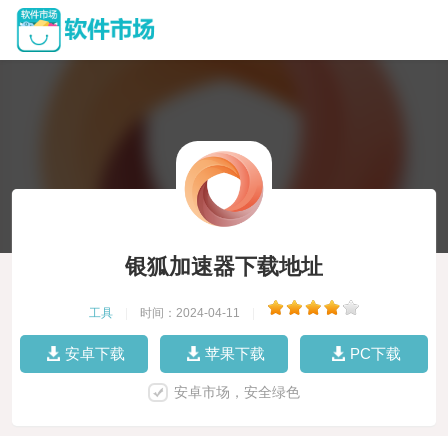
银狐加速器下载地址
工具
|
时间：2024-04-11
|
安卓下载
苹果下载
PC下载
安卓市场，安全绿色