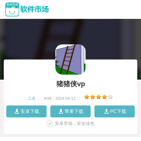
猪猪侠vp
工具
|
时间：2024-04-12
|
安卓下载
苹果下载
PC下载
安卓市场，安全绿色