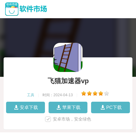
飞猫加速器vp
工具
|
时间：2024-04-13
|
安卓下载
苹果下载
PC下载
安卓市场，安全绿色