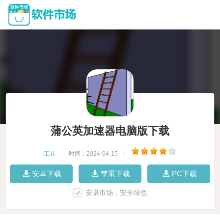
蒲公英加速器电脑版下载
工具
|
时间：2024-04-15
|
安卓下载
苹果下载
PC下载
安卓市场，安全绿色