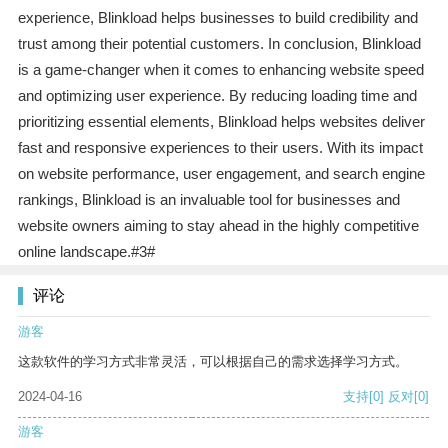
experience, Blinkload helps businesses to build credibility and
trust among their potential customers. In conclusion, Blinkload
is a game-changer when it comes to enhancing website speed
and optimizing user experience. By reducing loading time and
prioritizing essential elements, Blinkload helps websites deliver
fast and responsive experiences to their users. With its impact
on website performance, user engagement, and search engine
rankings, Blinkload is an invaluable tool for businesses and
website owners aiming to stay ahead in the highly competitive
online landscape.#3#
评论
游客
这款软件的学习方式非常灵活，可以根据自己的需求选择学习方式。
2024-04-16
支持
[0]
反对
[0]
游客