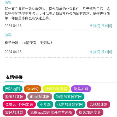
游客
我一直在寻找一款功能强大、操作简单的办公软件，终于找到了它。这
款软件的功能非常强大，可以满足我日常办公的所有需求。操作也很简
单，即使是小白也能快速上手。
2024-04-16
支持
[0]
反对
[0]
游客
梯子神器，ins随便看，美美哒！
2024-04-16
支持
[0]
反对
[0]
友情链接
网站地图
QuickQ
旋风加速度器
旋风加速
坚果加速器
tiktok加速器
狗急加速器官网
免费vqn外网加速
小蓝鸟
优途加速器官网
风驰加速器
旋风加速器
免费vps加速器外网苹果版
旋风加速度器