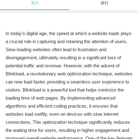
简介
排行
In today's digital age, the speed at which a website loads plays
a crucial role in capturing and retaining the attention of users.
Slow-loading websites often lead to frustration and
disengagement, ultimately resulting in a significant loss of
potential traffic and revenue. However, with the advent of
Blinkload, a revolutionary web optimization technique, websites
can now load faster, providing a seamless user experience to
visitors. Blinkload is a powerful tool that helps minimize the
loading time of web pages. By implementing advanced
algorithms and efficient coding practices, it ensures that
websites load swiftly, even on devices with slow internet
connections. This optimization technique significantly reduces
the waiting time for users, resulting in higher engagement and
improved overall website performance. One of the key features