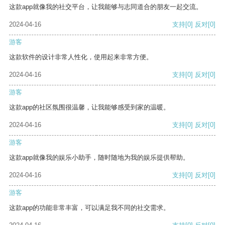
这款app就像我的社交平台，让我能够与志同道合的朋友一起交流。
2024-04-16
支持
[0]
反对
[0]
游客
这款软件的设计非常人性化，使用起来非常方便。
2024-04-16
支持
[0]
反对
[0]
游客
这款app的社区氛围很温馨，让我能够感受到家的温暖。
2024-04-16
支持
[0]
反对
[0]
游客
这款app就像我的娱乐小助手，随时随地为我的娱乐提供帮助。
2024-04-16
支持
[0]
反对
[0]
游客
这款app的功能非常丰富，可以满足我不同的社交需求。