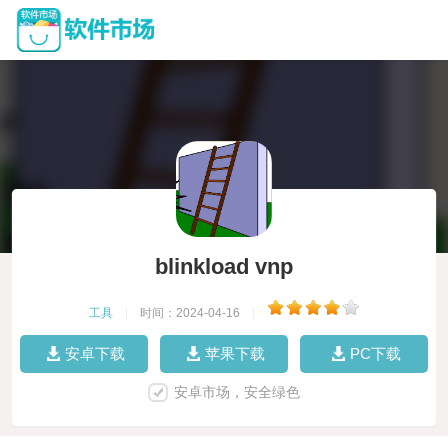
blinkload vnp
工具
|
时间：2024-04-16
|
安卓下载
苹果下载
PC下载
安卓市场，安全绿色