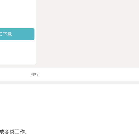
PC下载
排行
成各类工作。