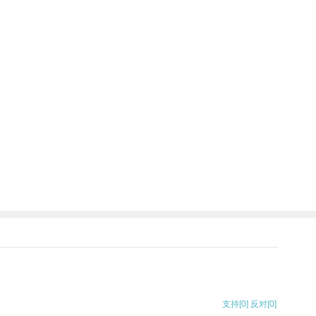
支持
[0]
反对
[0]