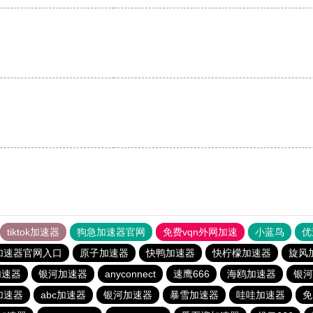
。
tiktok加速器
狗急加速器官网
免费vqn外网加速
小蓝鸟
优
加速器官网入口
原子加速器
快鸭加速器
快柠檬加速器
旋风
加速器
银河加速器
anyconnect
速鹰666
海鸥加速器
银河
加速器
abc加速器
银河加速器
暴雪加速器
哇哇加速器
免