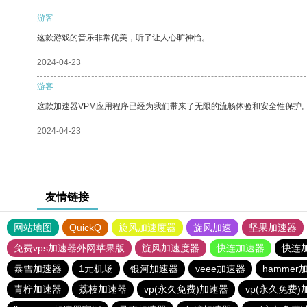
游客
这款游戏的音乐非常优美，听了让人心旷神怡。
2024-04-23
游客
这款加速器VPM应用程序已经为我们带来了无限的流畅体验和安全性保护
2024-04-23
友情链接
网站地图
QuickQ
旋风加速度器
旋风加速
坚果加速器
免费vps加速器外网苹果版
旋风加速度器
快连加速器
快连
暴雪加速器
1元机场
银河加速器
veee加速器
hammer
青柠加速器
荔枝加速器
vp(永久免费)加速器
vp(永久免费)