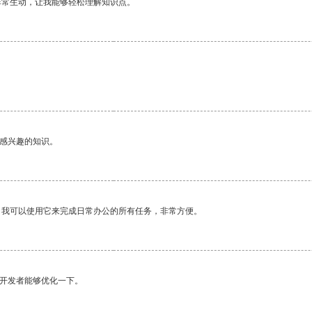
非常生动，让我能够轻松理解知识点。
己感兴趣的知识。
。我可以使用它来完成日常办公的所有任务，非常方便。
望开发者能够优化一下。