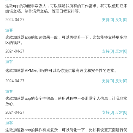
这款app的功能非常强大，可以满足我所有的工作需求。我可以使用它来
编辑文档、制作演示文稿、管理日程安排等。
2024-04-27
支持
[0]
反对
[0]
游客
这款加速器app的加速效果一般，可以再提升一下，比如能够支持更多地
区的线路。
2024-04-27
支持
[0]
反对
[0]
游客
这款加速器VPM应用程序可以给你提供最高速度和安全性的连接。
2024-04-27
支持
[0]
反对
[0]
游客
这款加速器app的安全性很高，使用过程中不会泄露个人信息，让我非常
放心。
2024-04-27
支持
[0]
反对
[0]
游客
这款加速器app的操作有点复杂，可以简化一下，比如将设置页面进行优