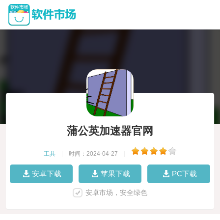
蒲公英加速器官网
工具
|
时间：2024-04-27
|
安卓下载
苹果下载
PC下载
安卓市场，安全绿色