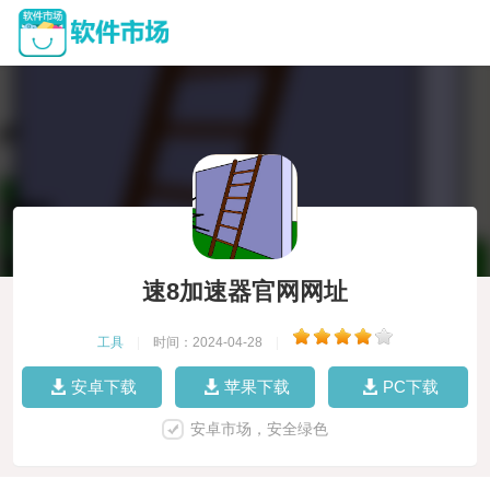
速8加速器官网网址
工具
|
时间：2024-04-28
|
安卓下载
苹果下载
PC下载
安卓市场，安全绿色