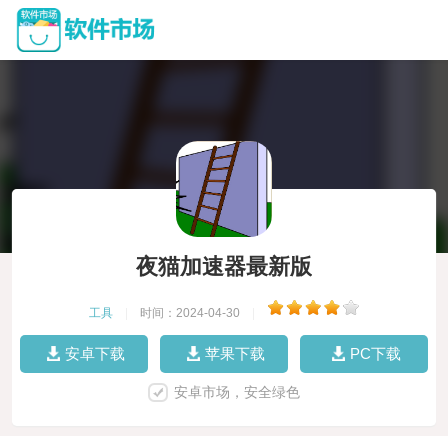
夜猫加速器最新版
工具
|
时间：2024-04-30
|
安卓下载
苹果下载
PC下载
安卓市场，安全绿色