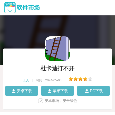
杜卡迪打不开
工具
|
时间：2024-05-03
|
安卓下载
苹果下载
PC下载
安卓市场，安全绿色