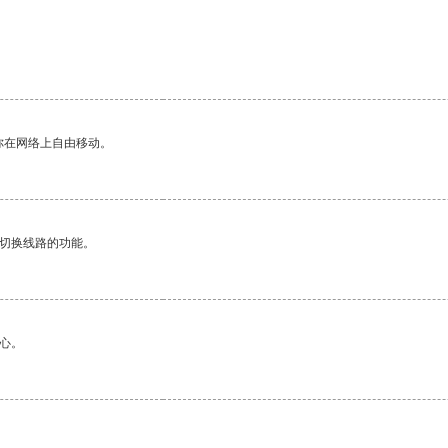
你在网络上自由移动。
动切换线路的功能。
心。