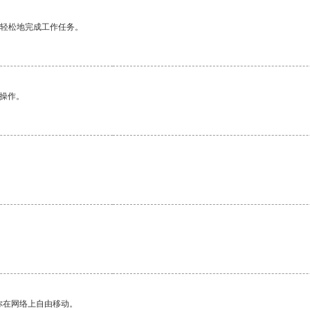
更轻松地完成工作任务。
悉操作。
你在网络上自由移动。