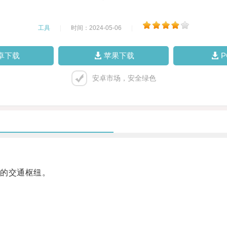
工具
|
时间：2024-05-06
|
卓下载
苹果下载
安卓市场，安全绿色
的交通枢纽。