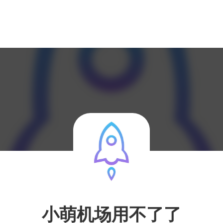
小萌机场用不了了