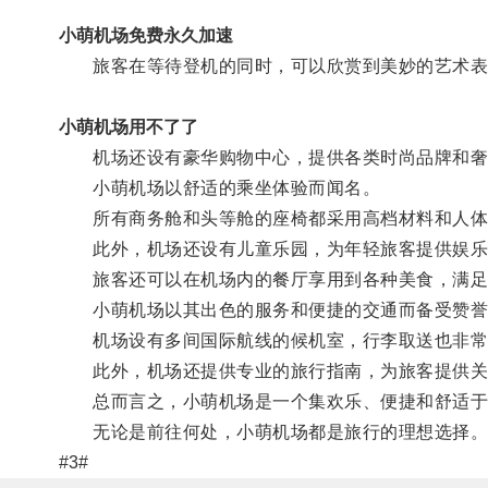
小萌机场免费永久加速
旅客在等待登机的同时，可以欣赏到美妙的艺术表
小萌机场用不了了
机场还设有豪华购物中心，提供各类时尚品牌和奢
小萌机场以舒适的乘坐体验而闻名。
所有商务舱和头等舱的座椅都采用高档材料和人体
此外，机场还设有儿童乐园，为年轻旅客提供娱乐
旅客还可以在机场内的餐厅享用到各种美食，满足
小萌机场以其出色的服务和便捷的交通而备受赞誉
机场设有多间国际航线的候机室，行李取送也非常
此外，机场还提供专业的旅行指南，为旅客提供关
总而言之，小萌机场是一个集欢乐、便捷和舒适于
无论是前往何处，小萌机场都是旅行的理想选择
#3#