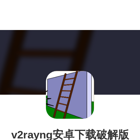
v2rayng安卓下载破解版