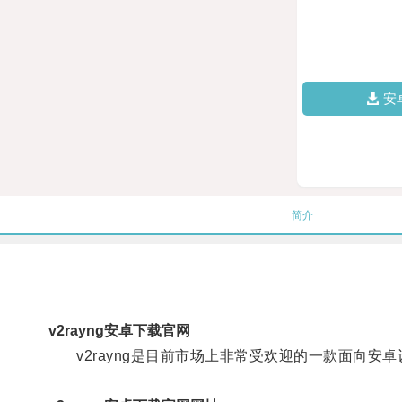
安
简介
v2rayng安卓下载官网
v2rayng是目前市场上非常受欢迎的一款面向安