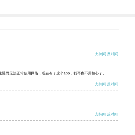
支持
[0]
反对
[0]
速慢而无法正常使用网络，现在有了这个app，我再也不用担心了。
支持
[0]
反对
[0]
支持
[0]
反对
[0]