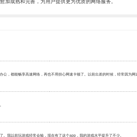
愈加成熟和完善，为用户提供更为优质的网络服务。
作办公，都能畅享高速网络，再也不用担心网速卡顿了。以前出差的时候，经常因为网
。
了。我以前玩游戏经常会输，现在有了这个app，我的游戏水平提升了不少。