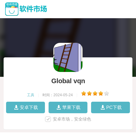
Global vqn
工具
|
时间：2024-05-24
|
安卓下载
苹果下载
PC下载
安卓市场，安全绿色