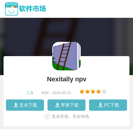
Nexitally npv
工具
|
时间：2024-05-31
|
安卓下载
苹果下载
PC下载
安卓市场，安全绿色