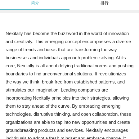
简介
排行
Nexitally has become the buzzword in the world of innovation
and creativity. This emerging concept encompasses a diverse
range of trends and ideas that are transforming the way
businesses and individuals approach problem-solving. At its
core, Nexitally is all about defying traditional norms and pushing
boundaries to find unconventional solutions. It revolutionizes
the way we think, break free from established patterns, and
stimulates our imagination. Leading companies are
incorporating Nexitally principles into their strategies, allowing
them to stay ahead of the curve. By embracing emerging
technologies, disruptive thinking, and open collaboration, these
organizations are able to tap into new opportunities and create
groundbreaking products and services. Nexitally encourages
individuals to adopt a fresh mindset and embrace change. It