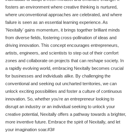
fosters an environment where creative thinking is nurtured,
where unconventional approaches are celebrated, and where
failure is seen as an essential learning experience. As
'Nexitally' gains momentum, it brings together brilliant minds
from diverse fields, fostering cross-pollination of ideas and
driving innovation. This concept encourages entrepreneurs,
artists, engineers, and scientists to step out of their comfort
zones and collaborate on projects that can reshape society. In
a rapidly evolving world, embracing Nexitally becomes crucial
for businesses and individuals alike. By challenging the
conventional and seeking out uncharted territories, we can
unlock exciting possibilities and foster a culture of continuous
innovation. So, whether you're an entrepreneur looking to
disrupt an industry or an individual seeking to unlock your
creative potential, Nexitally offers a pathway towards a brighter,
more inventive future. Embrace the spirit of Nexitally, and let
your imagination soar.#3#