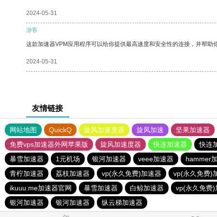
2024-05-31
游客
这款加速器VPM应用程序可以给你提供最高速度和安全性的连接，并帮助
2024-05-31
友情链接
网站地图
QuickQ
旋风加速度器
旋风加速
坚果加速器
免费vps加速器外网苹果版
旋风加速度器
快连加速器
快连
暴雪加速器
1元机场
银河加速器
veee加速器
hammer
青柠加速器
荔枝加速器
vp(永久免费)加速器
vp(永久免费)
ikuuu.me加速器官网
暴雪加速器
白鲸加速器
vp(永久免费
银河加速器
银河加速器
纵云梯加速器