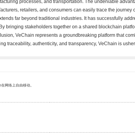
facturing processes, and transportation. The undeniable advantag
turers, retailers, and consumers can easily trace the journey of
 extends far beyond traditional industries. It has successfully
s. By bringing stakeholders together on a shared blockchain plat
nclusion, VeChain represents a groundbreaking platform that co
 traceability, authenticity, and transparency, VeChain is usherin
你在网络上自由移动。