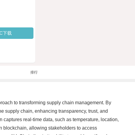
PC下载
排行
approach to transforming supply chain management. By
e supply chain, enhancing transparency, trust, and
ain captures real-time data, such as temperature, location,
in blockchain, allowing stakeholders to access