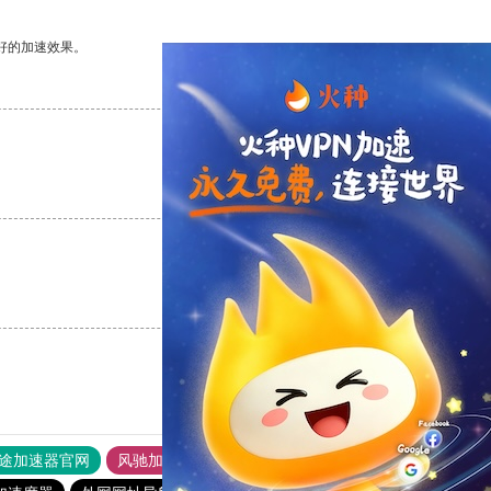
好的加速效果。
支持
[0]
反对
[0]
支持
[0]
反对
[0]
支持
[0]
反对
[0]
途加速器官网
风驰加速器
旋风加速器