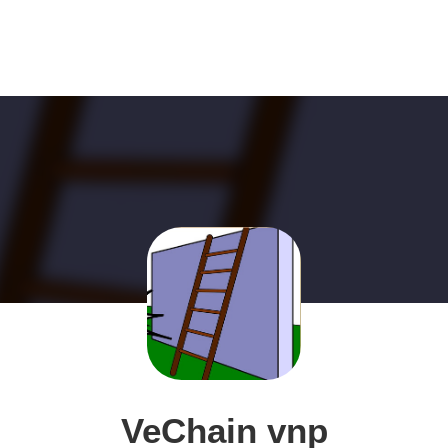
VeChain vnp