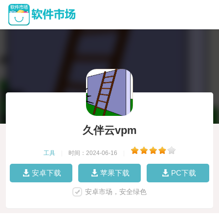
久伴云vpm
工具
|
时间：2024-06-16
|
安卓下载
苹果下载
PC下载
安卓市场，安全绿色