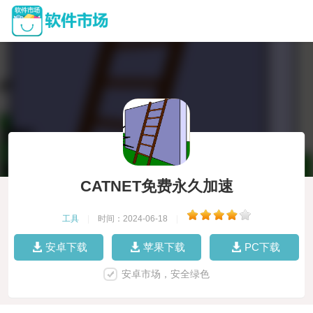
CATNET免费永久加速
工具
|
时间：2024-06-18
|
安卓下载
苹果下载
PC下载
安卓市场，安全绿色