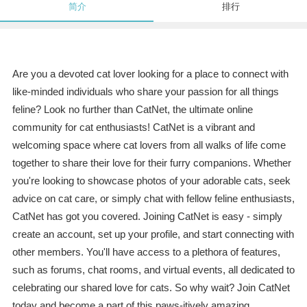
简介
排行
Are you a devoted cat lover looking for a place to connect with
like-minded individuals who share your passion for all things
feline? Look no further than CatNet, the ultimate online
community for cat enthusiasts! CatNet is a vibrant and
welcoming space where cat lovers from all walks of life come
together to share their love for their furry companions. Whether
you're looking to showcase photos of your adorable cats, seek
advice on cat care, or simply chat with fellow feline enthusiasts,
CatNet has got you covered. Joining CatNet is easy - simply
create an account, set up your profile, and start connecting with
other members. You'll have access to a plethora of features,
such as forums, chat rooms, and virtual events, all dedicated to
celebrating our shared love for cats. So why wait? Join CatNet
today and become a part of this paws-itively amazing