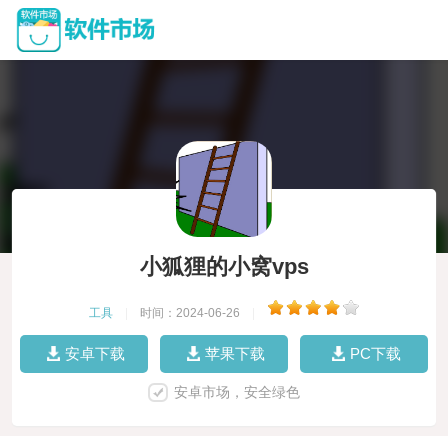
小狐狸的小窝vps
工具
|
时间：2024-06-26
|
安卓下载
苹果下载
PC下载
安卓市场，安全绿色