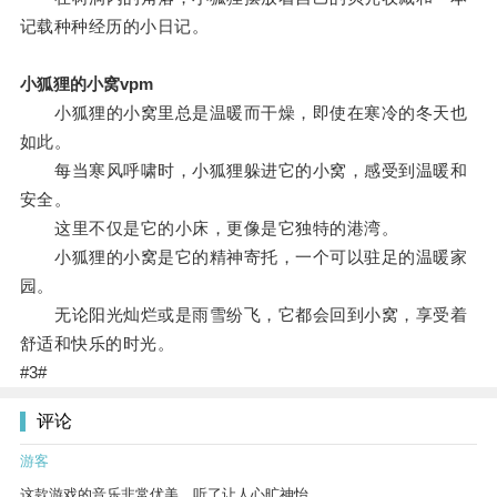
记载种种经历的小日记。
小狐狸的小窝vpm
小狐狸的小窝里总是温暖而干燥，即使在寒冷的冬天也
如此。
每当寒风呼啸时，小狐狸躲进它的小窝，感受到温暖和
安全。
这里不仅是它的小床，更像是它独特的港湾。
小狐狸的小窝是它的精神寄托，一个可以驻足的温暖家
园。
无论阳光灿烂或是雨雪纷飞，它都会回到小窝，享受着
舒适和快乐的时光。
#3#
评论
游客
这款游戏的音乐非常优美，听了让人心旷神怡。