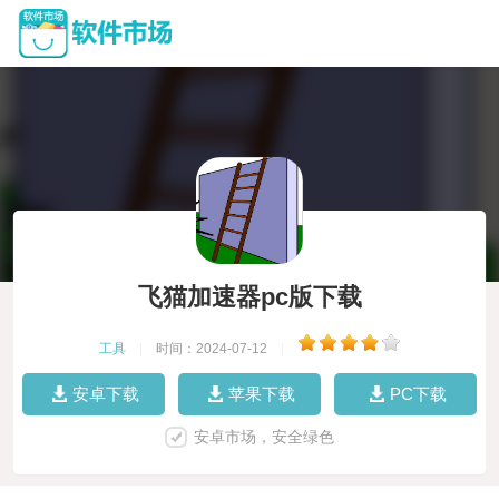
飞猫加速器pc版下载
工具
|
时间：2024-07-12
|
安卓下载
苹果下载
PC下载
安卓市场，安全绿色