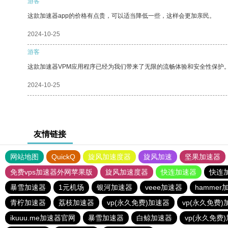
游客
这款加速器app的价格有点贵，可以适当降低一些，这样会更加亲民。
2024-10-25
游客
这款加速器VPM应用程序已经为我们带来了无限的流畅体验和安全性保护
2024-10-25
友情链接
网站地图
QuickQ
旋风加速度器
旋风加速
坚果加速器
免费vps加速器外网苹果版
旋风加速度器
快连加速器
快连
暴雪加速器
1元机场
银河加速器
veee加速器
hammer
青柠加速器
荔枝加速器
vp(永久免费)加速器
vp(永久免费)
ikuuu.me加速器官网
暴雪加速器
白鲸加速器
vp(永久免费