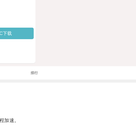
PC下载
排行
程加速。