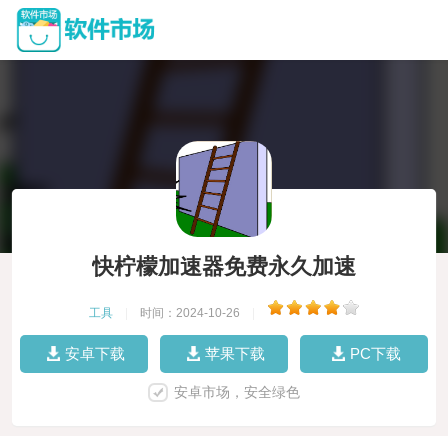
快柠檬加速器免费永久加速
工具
|
时间：2024-10-26
|
安卓下载
苹果下载
PC下载
安卓市场，安全绿色