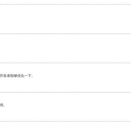
。
望开发者能够优化一下。
情。