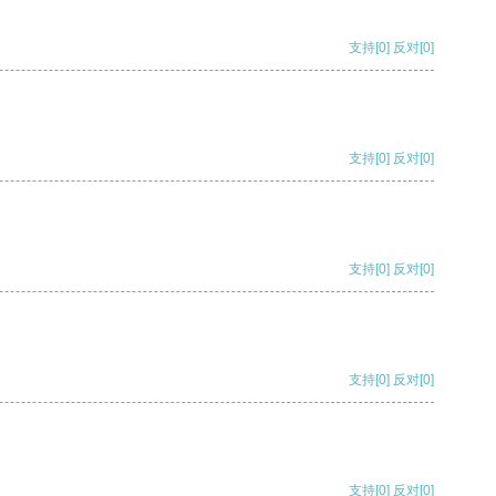
支持
[0]
反对
[0]
支持
[0]
反对
[0]
支持
[0]
反对
[0]
支持
[0]
反对
[0]
支持
[0]
反对
[0]