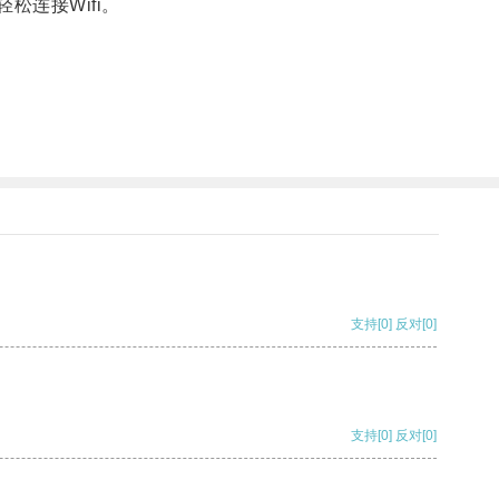
松连接Wifi。
支持
[0]
反对
[0]
支持
[0]
反对
[0]