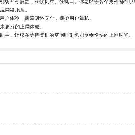
大机场都有覆盖，在候机厅、登机口、休息区等各个角落都可以轻
速网络服务。
注重用户体验，保障网络安全，保护用户隐私。
来更好的上网体验。
得力助手，让您在等待登机的空闲时刻也能享受愉快的上网时光。