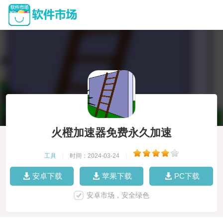
火橙加速器免费永久加速
工具
|
时间：2024-03-24
|
安卓下载
苹果下载
PC下载
安卓市场，安全绿色