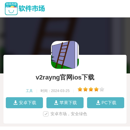
v2rayng官网ios下载
工具
|
时间：2024-03-25
|
安卓下载
苹果下载
PC下载
安卓市场，安全绿色