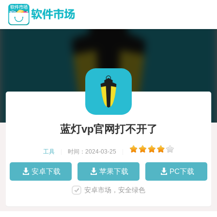
蓝灯vp官网打不开了
工具
|
时间：2024-03-25
|
安卓下载
苹果下载
PC下载
安卓市场，安全绿色