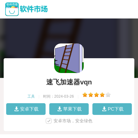
速飞加速器vqn
工具
|
时间：2024-03-26
|
安卓下载
苹果下载
PC下载
安卓市场，安全绿色