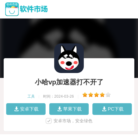
小哈vp加速器打不开了
工具
|
时间：2024-03-26
|
安卓下载
苹果下载
PC下载
安卓市场，安全绿色