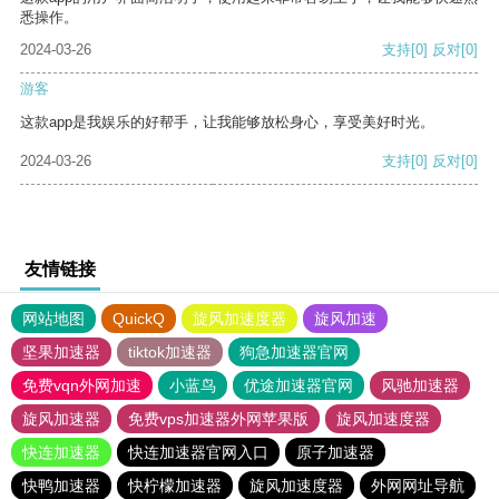
悉操作。
2024-03-26
支持
[0]
反对
[0]
游客
这款app是我娱乐的好帮手，让我能够放松身心，享受美好时光。
2024-03-26
支持
[0]
反对
[0]
友情链接
网站地图
QuickQ
旋风加速度器
旋风加速
坚果加速器
tiktok加速器
狗急加速器官网
免费vqn外网加速
小蓝鸟
优途加速器官网
风驰加速器
旋风加速器
免费vps加速器外网苹果版
旋风加速度器
快连加速器
快连加速器官网入口
原子加速器
快鸭加速器
快柠檬加速器
旋风加速度器
外网网址导航