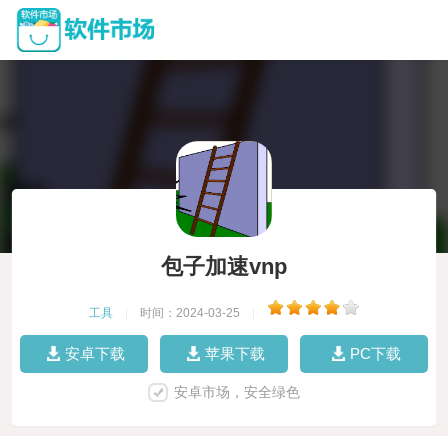
包子加速vnp
工具
|
时间：2024-03-25
|
安卓下载
苹果下载
PC下载
安卓市场，安全绿色