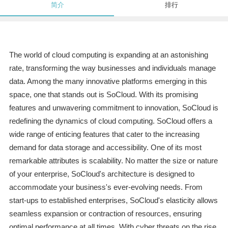
简介
排行
The world of cloud computing is expanding at an astonishing
rate, transforming the way businesses and individuals manage
data. Among the many innovative platforms emerging in this
space, one that stands out is SoCloud. With its promising
features and unwavering commitment to innovation, SoCloud is
redefining the dynamics of cloud computing. SoCloud offers a
wide range of enticing features that cater to the increasing
demand for data storage and accessibility. One of its most
remarkable attributes is scalability. No matter the size or nature
of your enterprise, SoCloud's architecture is designed to
accommodate your business's ever-evolving needs. From
start-ups to established enterprises, SoCloud's elasticity allows
seamless expansion or contraction of resources, ensuring
optimal performance at all times. With cyber threats on the rise,