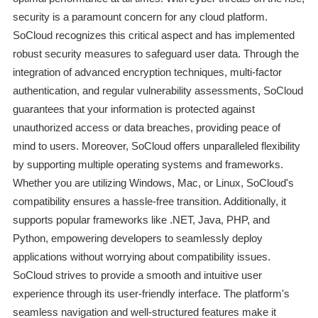
security is a paramount concern for any cloud platform.
SoCloud recognizes this critical aspect and has implemented
robust security measures to safeguard user data. Through the
integration of advanced encryption techniques, multi-factor
authentication, and regular vulnerability assessments, SoCloud
guarantees that your information is protected against
unauthorized access or data breaches, providing peace of
mind to users. Moreover, SoCloud offers unparalleled flexibility
by supporting multiple operating systems and frameworks.
Whether you are utilizing Windows, Mac, or Linux, SoCloud's
compatibility ensures a hassle-free transition. Additionally, it
supports popular frameworks like .NET, Java, PHP, and
Python, empowering developers to seamlessly deploy
applications without worrying about compatibility issues.
SoCloud strives to provide a smooth and intuitive user
experience through its user-friendly interface. The platform's
seamless navigation and well-structured features make it