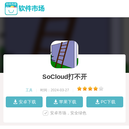
SoCloud打不开
工具
|
时间：2024-03-27
|
安卓下载
苹果下载
PC下载
安卓市场，安全绿色