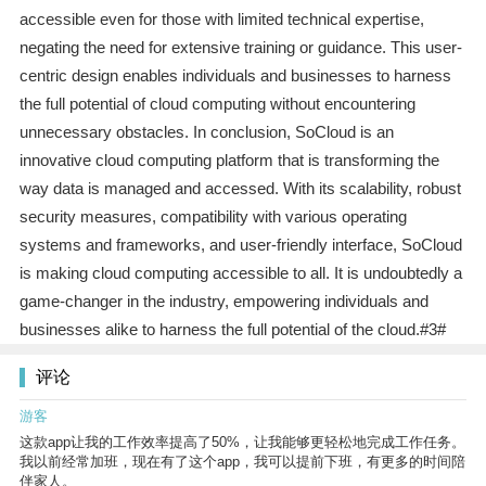
accessible even for those with limited technical expertise,
negating the need for extensive training or guidance. This user-
centric design enables individuals and businesses to harness
the full potential of cloud computing without encountering
unnecessary obstacles. In conclusion, SoCloud is an
innovative cloud computing platform that is transforming the
way data is managed and accessed. With its scalability, robust
security measures, compatibility with various operating
systems and frameworks, and user-friendly interface, SoCloud
is making cloud computing accessible to all. It is undoubtedly a
game-changer in the industry, empowering individuals and
businesses alike to harness the full potential of the cloud.#3#
评论
游客
这款app让我的工作效率提高了50%，让我能够更轻松地完成工作任务。
我以前经常加班，现在有了这个app，我可以提前下班，有更多的时间陪
伴家人。