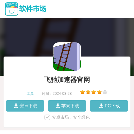
飞驰加速器官网
工具
|
时间：2024-03-28
|
安卓下载
苹果下载
PC下载
安卓市场，安全绿色