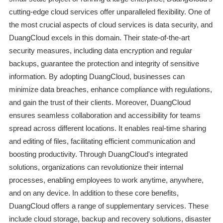
cutting-edge cloud services offer unparalleled flexibility. One of
the most crucial aspects of cloud services is data security, and
DuangCloud excels in this domain. Their state-of-the-art
security measures, including data encryption and regular
backups, guarantee the protection and integrity of sensitive
information. By adopting DuangCloud, businesses can
minimize data breaches, enhance compliance with regulations,
and gain the trust of their clients. Moreover, DuangCloud
ensures seamless collaboration and accessibility for teams
spread across different locations. It enables real-time sharing
and editing of files, facilitating efficient communication and
boosting productivity. Through DuangCloud's integrated
solutions, organizations can revolutionize their internal
processes, enabling employees to work anytime, anywhere,
and on any device. In addition to these core benefits,
DuangCloud offers a range of supplementary services. These
include cloud storage, backup and recovery solutions, disaster