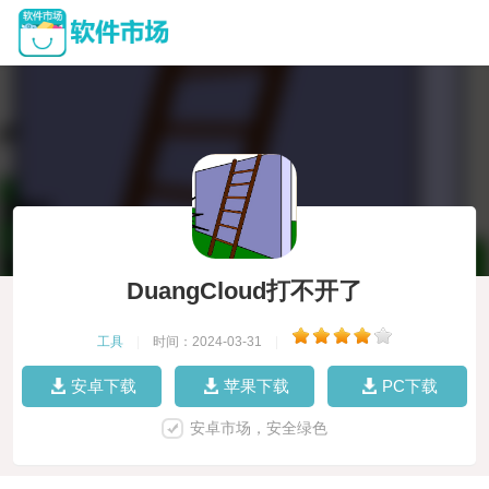
DuangCloud打不开了
工具
|
时间：2024-03-31
|
安卓下载
苹果下载
PC下载
安卓市场，安全绿色