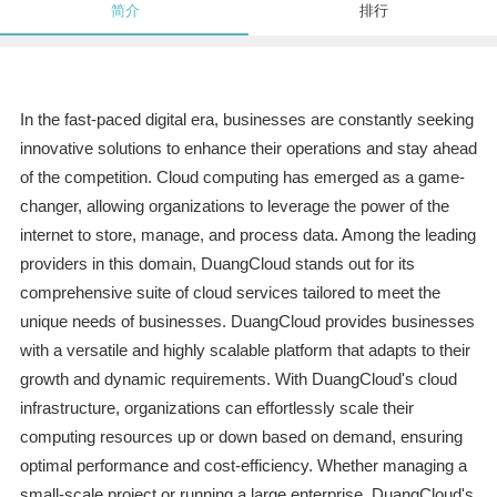
简介
排行
In the fast-paced digital era, businesses are constantly seeking
innovative solutions to enhance their operations and stay ahead
of the competition. Cloud computing has emerged as a game-
changer, allowing organizations to leverage the power of the
internet to store, manage, and process data. Among the leading
providers in this domain, DuangCloud stands out for its
comprehensive suite of cloud services tailored to meet the
unique needs of businesses. DuangCloud provides businesses
with a versatile and highly scalable platform that adapts to their
growth and dynamic requirements. With DuangCloud's cloud
infrastructure, organizations can effortlessly scale their
computing resources up or down based on demand, ensuring
optimal performance and cost-efficiency. Whether managing a
small-scale project or running a large enterprise, DuangCloud's