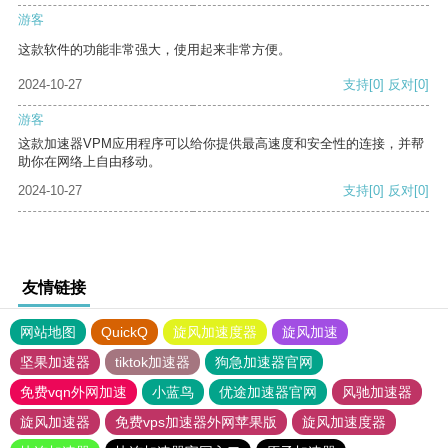
游客
这款软件的功能非常强大，使用起来非常方便。
2024-10-27
支持
[0]
反对
[0]
游客
这款加速器VPM应用程序可以给你提供最高速度和安全性的连接，并帮
助你在网络上自由移动。
2024-10-27
支持
[0]
反对
[0]
友情链接
网站地图
QuickQ
旋风加速度器
旋风加速
坚果加速器
tiktok加速器
狗急加速器官网
免费vqn外网加速
小蓝鸟
优途加速器官网
风驰加速器
旋风加速器
免费vps加速器外网苹果版
旋风加速度器