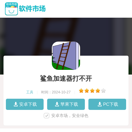
鲨鱼加速器打不开
工具
|
时间：2024-10-27
|
安卓下载
苹果下载
PC下载
安卓市场，安全绿色