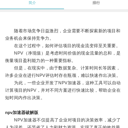
简介
排行
随着市场竞争日益激烈，企业需要不断探索新的项目和
业务机会来保持竞争力。
在这个过程中，如何评估项目的现金流变得至关重要。
NPV（净现值）是考虑时间价值的现金流量的总和，是
衡量项目盈利能力的一种重要指标。
但是，在现实中，由于数据复杂、计算时间长等因素，
许多企业在进行NPV评估时存在瓶颈，难以快速作出决策。
为此，一些企业开发了NPV加速器，这种工具可以自动
计算项目的NPV，并对不同方案进行快速比较，帮助企业在
短时间内作出决策。
npv加速器破解版
NPV加速器不仅提高了企业对项目的决策效率，减少了
人为误差，还节省了人力和财力资源，实现了真正的效益最