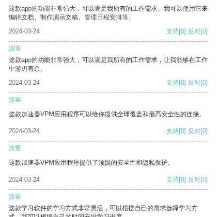
这款app的功能非常强大，可以满足我所有的工作需求。我可以使用它来
编辑文档、制作演示文稿、管理日程安排等。
2024-03-24
支持
[0]
反对
[0]
游客
这款app的功能非常强大，可以满足我所有的工作需求，让我能够在工作
中游刃有余。
2024-03-24
支持
[0]
反对
[0]
游客
这款加速器VPM应用程序可以给你提供全球覆盖和最高安全性的连接。
2024-03-24
支持
[0]
反对
[0]
游客
这款加速器VPM应用程序提供了顶级的安全性和隐私保护。
2024-03-24
支持
[0]
反对
[0]
游客
这款学习软件的学习方式非常灵活，可以根据自己的需求选择学习方
式。我可以根据自己的时间安排学习进度。