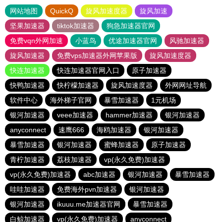
网站地图
QuickQ
旋风加速度器
旋风加速
坚果加速器
tiktok加速器
狗急加速器官网
免费vqn外网加速
小蓝鸟
优途加速器官网
风驰加速器
旋风加速器
免费vps加速器外网苹果版
旋风加速度器
快连加速器
快连加速器官网入口
原子加速器
快鸭加速器
快柠檬加速器
旋风加速度器
外网网址导航
软件中心
海外梯子官网
暴雪加速器
1元机场
银河加速器
veee加速器
hammer加速器
银河加速器
anyconnect
速鹰666
海鸥加速器
银河加速器
暴雪加速器
银河加速器
蜜蜂加速器
原子加速器
青柠加速器
荔枝加速器
vp(永久免费)加速器
vp(永久免费)加速器
abc加速器
银河加速器
暴雪加速器
哇哇加速器
免费海外pvn加速器
银河加速器
银河加速器
ikuuu.me加速器官网
暴雪加速器
白鲸加速器
vp(永久免费)加速器
anyconnect