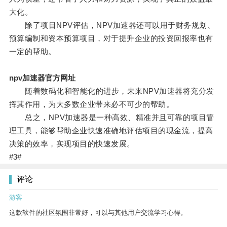
大化。
除了项目NPV评估，NPV加速器还可以用于财务规划、
预算编制和资本预算项目，对于提升企业的投资回报率也有
一定的帮助。
npv加速器官方网址
随着数码化和智能化的进步，未来NPV加速器将充分发
挥其作用，为大多数企业带来必不可少的帮助。
总之，NPV加速器是一种高效、精准并且可靠的项目管
理工具，能够帮助企业快速准确地评估项目的现金流，提高
决策的效率，实现项目的快速发展。
#3#
评论
游客
这款软件的社区氛围非常好，可以与其他用户交流学习心得。