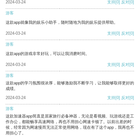
2024-03-24
支持
[0]
反对
[0]
游客
这款app就像我的娱乐小助手，随时随地为我的娱乐提供帮助。
2024-03-24
支持
[0]
反对
[0]
游客
这款app的游戏非常好玩，可以让我消磨时间。
2024-03-24
支持
[0]
反对
[0]
游客
这款app的学习氛围很浓厚，能够激励我不断学习，让我能够取得更好的
成绩。
2024-03-24
支持
[0]
反对
[0]
游客
这款加速器app简直是居家旅行必备神器，无论是看视频、玩游戏还是工
作办公，都能畅享高速网络，再也不用担心网速卡顿了。以前出差的时
候，经常因为网速慢而无法正常使用网络，现在有了这个app，我再也不
用担心了。