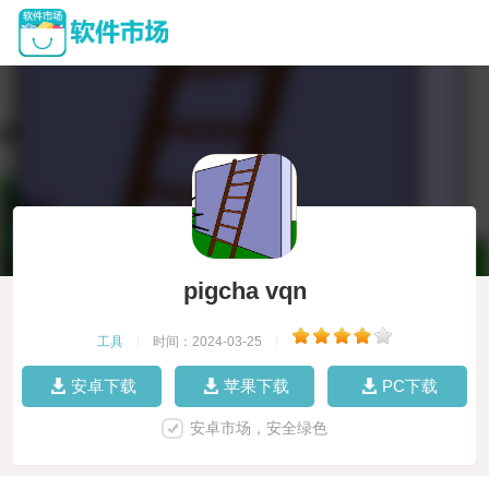
pigcha vqn
工具
|
时间：2024-03-25
|
安卓下载
苹果下载
PC下载
安卓市场，安全绿色