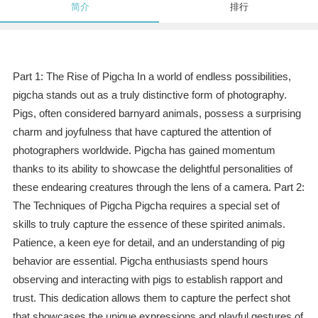
简介
排行
Part 1: The Rise of Pigcha In a world of endless possibilities,
pigcha stands out as a truly distinctive form of photography.
Pigs, often considered barnyard animals, possess a surprising
charm and joyfulness that have captured the attention of
photographers worldwide. Pigcha has gained momentum
thanks to its ability to showcase the delightful personalities of
these endearing creatures through the lens of a camera. Part 2:
The Techniques of Pigcha Pigcha requires a special set of
skills to truly capture the essence of these spirited animals.
Patience, a keen eye for detail, and an understanding of pig
behavior are essential. Pigcha enthusiasts spend hours
observing and interacting with pigs to establish rapport and
trust. This dedication allows them to capture the perfect shot
that showcases the unique expressions and playful gestures of