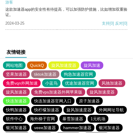
游客
这款加速器app的安全性有待提高，可以加强防护措施，比如增加双重验
证。
2024-03-25
支持
[0]
反对
[0]
友情链接
网站地图
QuickQ
旋风加速度器
旋风加速
坚果加速器
tiktok加速器
狗急加速器官网
免费vqn外网加速
小蓝鸟
优途加速器官网
风驰加速器
旋风加速器
免费vps加速器外网苹果版
旋风加速度器
快连加速器
快连加速器官网入口
原子加速器
快鸭加速器
快柠檬加速器
旋风加速度器
外网网址导航
软件中心
海外梯子官网
暴雪加速器
1元机场
银河加速器
veee加速器
hammer加速器
银河加速器