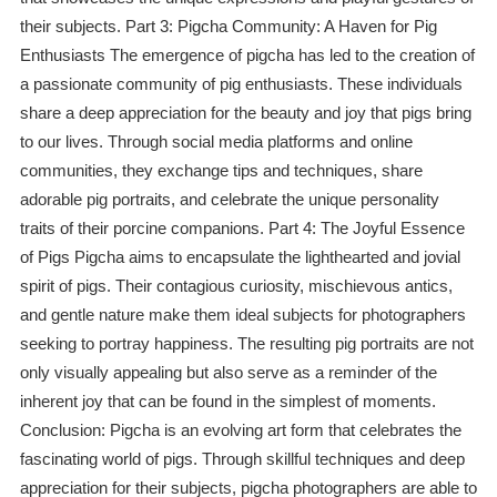
their subjects. Part 3: Pigcha Community: A Haven for Pig
Enthusiasts The emergence of pigcha has led to the creation of
a passionate community of pig enthusiasts. These individuals
share a deep appreciation for the beauty and joy that pigs bring
to our lives. Through social media platforms and online
communities, they exchange tips and techniques, share
adorable pig portraits, and celebrate the unique personality
traits of their porcine companions. Part 4: The Joyful Essence
of Pigs Pigcha aims to encapsulate the lighthearted and jovial
spirit of pigs. Their contagious curiosity, mischievous antics,
and gentle nature make them ideal subjects for photographers
seeking to portray happiness. The resulting pig portraits are not
only visually appealing but also serve as a reminder of the
inherent joy that can be found in the simplest of moments.
Conclusion: Pigcha is an evolving art form that celebrates the
fascinating world of pigs. Through skillful techniques and deep
appreciation for their subjects, pigcha photographers are able to