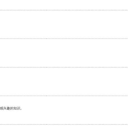
。
己感兴趣的知识。