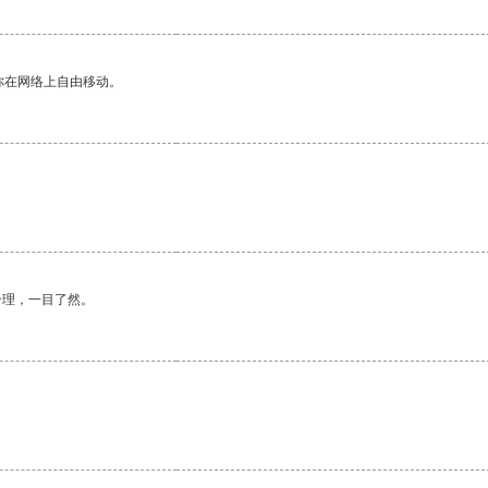
你在网络上自由移动。
合理，一目了然。