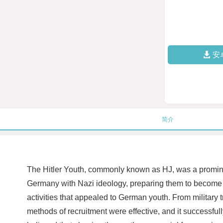
安
简介
The Hitler Youth, commonly known as HJ, was a promine
Germany with Nazi ideology, preparing them to become ob
activities that appealed to German youth. From military tr
methods of recruitment were effective, and it successf