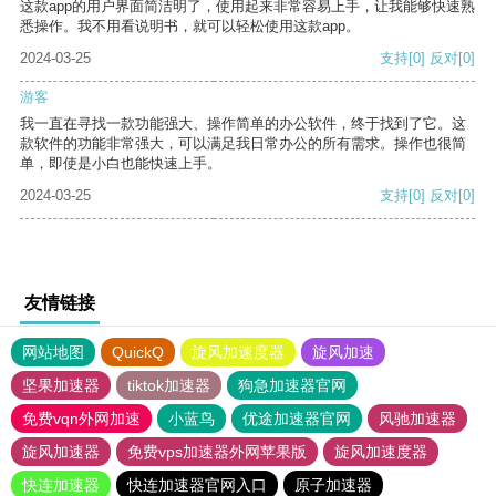
这款app的用户界面简洁明了，使用起来非常容易上手，让我能够快速熟
悉操作。我不用看说明书，就可以轻松使用这款app。
2024-03-25
支持
[0]
反对
[0]
游客
我一直在寻找一款功能强大、操作简单的办公软件，终于找到了它。这
款软件的功能非常强大，可以满足我日常办公的所有需求。操作也很简
单，即使是小白也能快速上手。
2024-03-25
支持
[0]
反对
[0]
友情链接
网站地图
QuickQ
旋风加速度器
旋风加速
坚果加速器
tiktok加速器
狗急加速器官网
免费vqn外网加速
小蓝鸟
优途加速器官网
风驰加速器
旋风加速器
免费vps加速器外网苹果版
旋风加速度器
快连加速器
快连加速器官网入口
原子加速器