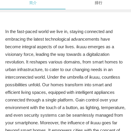
简介
排行
In the fast-paced world we live in, staying connected and
embracing the latest technological advancements have
become integral aspects of our lives. ikuuu emerges as a
visionary force, leading the way towards a digitalization
revolution. It reshapes various domains, from smart homes to
urban infrastructure, to cater to our changing needs in an
interconnected world. Under the umbrella of ikuuu, countless
possibilities unfold. Our homes transform into smart and
efficient living spaces, equipped with intelligent appliances
connected through a single platform. Gain control over your
environment with the touch of a button, as lighting, temperature,
and even security systems can be seamlessly managed from
your smartphone. Moreover, the influence of ikuuu goes far
beyond smart homes. It empowers cities with the concept of