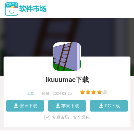
ikuuumac下载
工具
|
时间：2024-03-25
|
安卓下载
苹果下载
PC下载
安卓市场，安全绿色